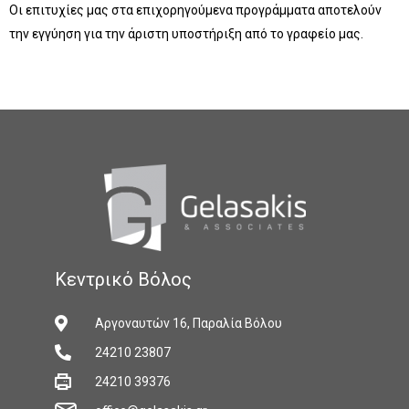
Οι επιτυχίες μας στα επιχορηγούμενα προγράμματα αποτελούν
την εγγύηση για την άριστη υποστήριξη από το γραφείο μας.
Κεντρικό Βόλος
Αργοναυτών 16, Παραλία Βόλου
24210 23807
24210 39376