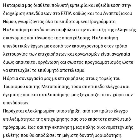
Η εταιρεία μας διαθέτει πολυετή εμπειρία και εξειδίκευση στην
διαχείριση επενδύσεων στο ΕΣΠΑ καθώς και του Αναπτυξιακού
Νόμου, γνωρίζοντας όλα τα επιδοτούμενα Προγράμματα.
Η υλοποίηση επενδύσεων συμβάλει στην ανάπτυξη της ελληνικής
οικονομίας και τόνωσης της απασχόλησης. Η υλοποίηση
επενδυτικών έργων με σκοπό τον εκσυγχρονισμό στον τρόπο
λειτουργίας των επιχειρήσεων και οργανισμών είναι αναγκαία
όμως απαιτείται οργάνωση και σωστός προγραμματισμός ώστε
να επιτευχθεί το επιθυμητό αποτέλεσμα.
Η άρτια συνεργασία μας με επιχειρήσεις στους τομείς του
Τουρισμού και της Μεταποίησης, τόσο σε επίπεδο ελέγχου και
έγκρισης όσο και σε υλοποίησης, μας ξεχωρίζει στον χώρο των
επενδύσεων .
Παρέχεται ολοκληρωμένη υποστήριξη, από τον πρώτο έλεγχο
επιλεξιμότητας της επιχείρησης σας στο εκάστοτε επενδυτικό
πρόγραμμα, έως και την εκπόνηση μιας καλής οικονομοτεχνικής
μελέτης που θα αποδώσει τη μέγιστη δυνατή μοριοδότηση.