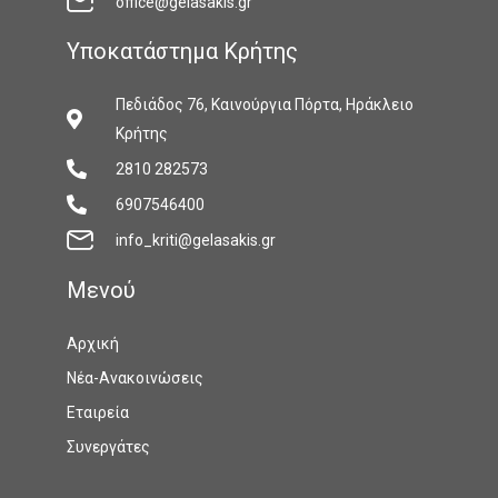
office@gelasakis.gr
Υποκατάστημα Κρήτης
Πεδιάδος 76, Καινούργια Πόρτα, Ηράκλειο
Κρήτης
2810 282573
6907546400
info_kriti@gelasakis.gr
Mενού
Αρχική
Νέα-Ανακοινώσεις
Εταιρεία
Συνεργάτες