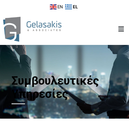
EN
EL
Συμβουλευτικές
Υπηρεσίες