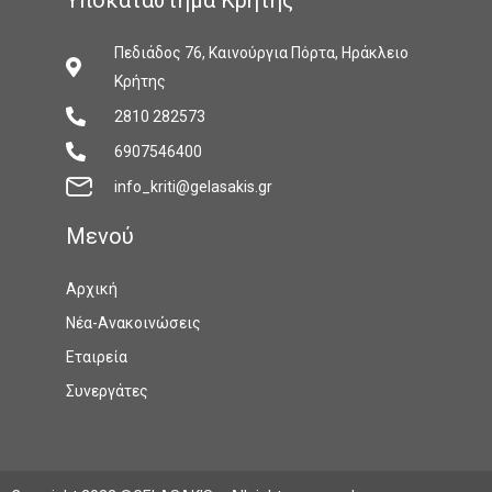
Πεδιάδος 76, Καινούργια Πόρτα, Ηράκλειο
Κρήτης
2810 282573
6907546400
info_kriti@gelasakis.gr
Mενού
Αρχική
Νέα-Ανακοινώσεις
Εταιρεία
Συνεργάτες